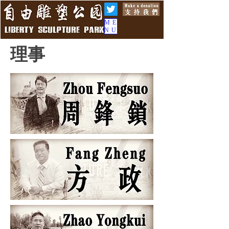
ME
NU
理事